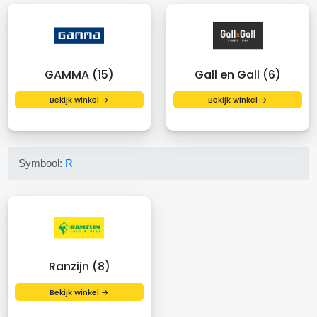
GAMMA (15)
Gall en Gall (6)
Bekijk winkel →
Bekijk winkel →
Symbool:
R
Ranzijn (8)
Bekijk winkel →