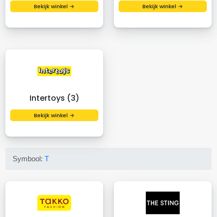
Bekijk winkel →
Bekijk winkel →
Intertoys (3)
Bekijk winkel →
Symbool:
T