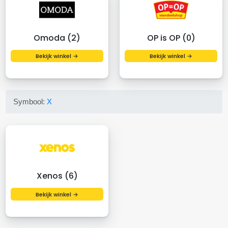
Omoda (2)
OP is OP (0)
Bekijk winkel →
Bekijk winkel →
Symbool:
X
Xenos (6)
Bekijk winkel →