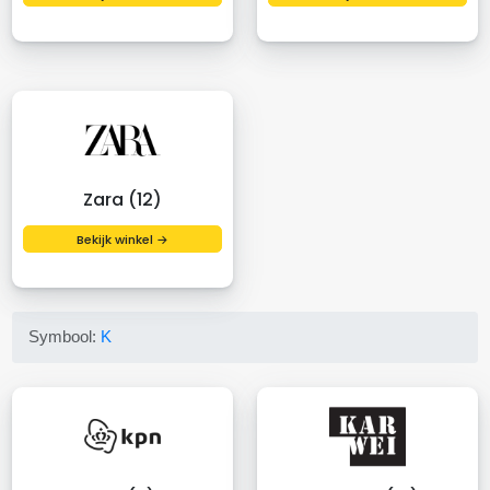
Zara (12)
Bekijk winkel →
Symbool:
K