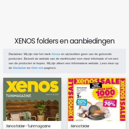
XENOS folders en aanbiedingen
Disclaimer
: Wij zijn niet het merk
Xenos
en wij bezitten geen van de getoonde
producten. Bezoek de website van de merkhouder voor meer informatie of om een
van de producten te kopen. Wij zijn alleen een informatieve website. Lees meer op
de
Disclaimer
en
Over ons
pagina's.
Xenos folder - Tuinmagazine
Xenos folder