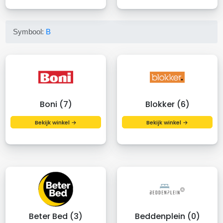
Symbool:
B
Boni (7)
Blokker (6)
Bekijk winkel →
Bekijk winkel →
Beter Bed (3)
Beddenplein (0)