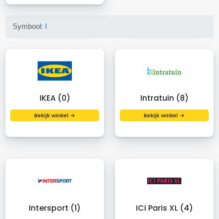
Symbool:
I
IKEA (0)
Intratuin (8)
Bekijk winkel →
Bekijk winkel →
Intersport (1)
ICI Paris XL (4)