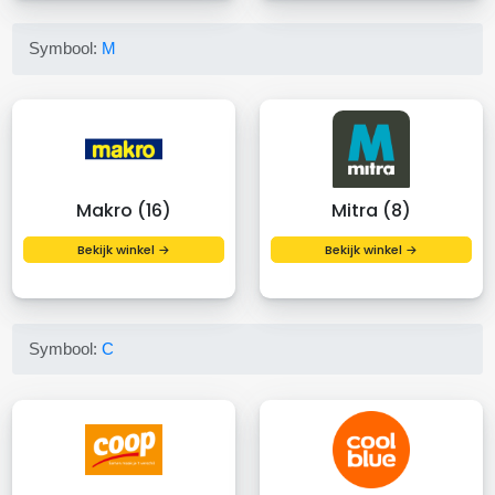
Symbool:
M
Makro (16)
Mitra (8)
Bekijk winkel →
Bekijk winkel →
Symbool:
C