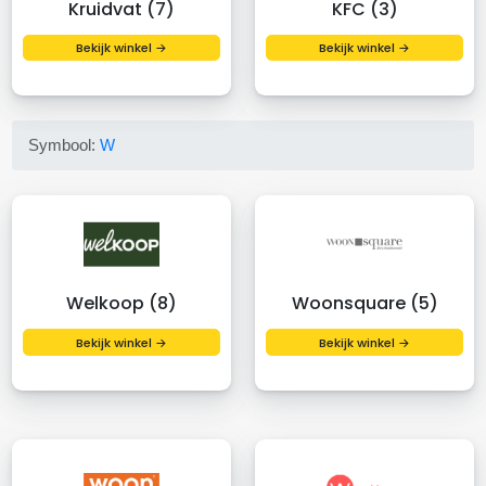
Kruidvat (7)
KFC (3)
Bekijk winkel →
Bekijk winkel →
Symbool:
W
Welkoop (8)
Woonsquare (5)
Bekijk winkel →
Bekijk winkel →