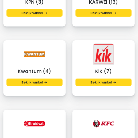
KPN (3)
KARWEI (13)
Bekijk winkel →
Bekijk winkel →
Kwantum (4)
KiK (7)
Bekijk winkel →
Bekijk winkel →