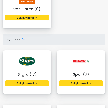
van Haren (0)
Bekijk winkel →
Symbool:
S
Sligro (17)
Spar (7)
Bekijk winkel →
Bekijk winkel →