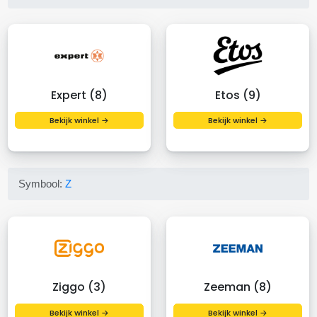
Expert (8)
Etos (9)
Bekijk winkel →
Bekijk winkel →
Symbool:
Z
Ziggo (3)
Zeeman (8)
Bekijk winkel →
Bekijk winkel →