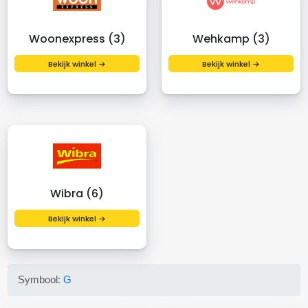
Woonexpress (3)
Wehkamp (3)
Bekijk winkel →
Bekijk winkel →
Wibra (6)
Bekijk winkel →
Symbool:
G