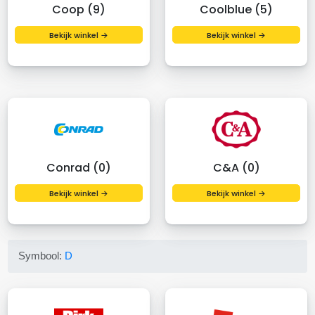
Coop (9)
Coolblue (5)
Bekijk winkel →
Bekijk winkel →
Conrad (0)
C&A (0)
Bekijk winkel →
Bekijk winkel →
Symbool:
D