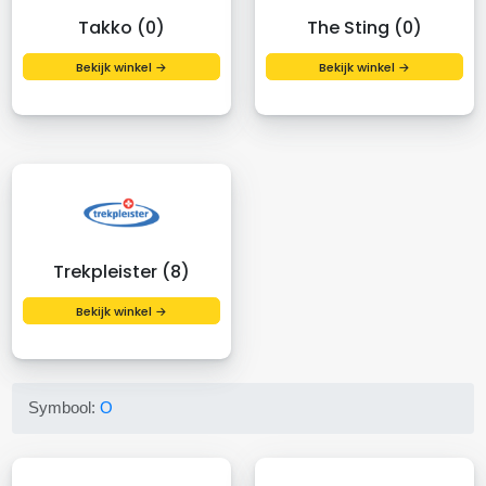
Takko (0)
The Sting (0)
Bekijk winkel →
Bekijk winkel →
Trekpleister (8)
Bekijk winkel →
Symbool:
O