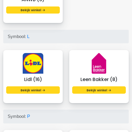
Bekijk winkel →
Symbool:
L
Lidl (16)
Leen Bakker (8)
Bekijk winkel →
Bekijk winkel →
Symbool:
P