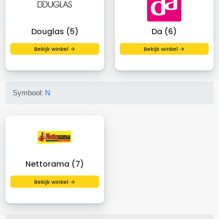
Douglas (5)
Da (6)
Bekijk winkel →
Bekijk winkel →
Symbool:
N
Nettorama (7)
Bekijk winkel →