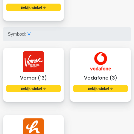
Bekijk winkel →
Symbool:
V
Vomar (13)
Vodafone (3)
Bekijk winkel →
Bekijk winkel →