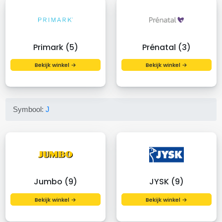
Primark (5)
Prénatal (3)
Bekijk winkel →
Bekijk winkel →
Symbool:
J
Jumbo (9)
JYSK (9)
Bekijk winkel →
Bekijk winkel →