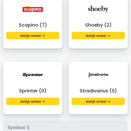
Scapino (7)
Shoeby (2)
Bekijk winkel →
Bekijk winkel →
Sprinter (0)
Stradivarius (0)
Bekijk winkel →
Bekijk winkel →
Symbool:
E