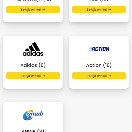
Bekijk winkel →
Bekijk winkel →
Adidas (0)
Action (10)
Bekijk winkel →
Bekijk winkel →
ANWB (3)