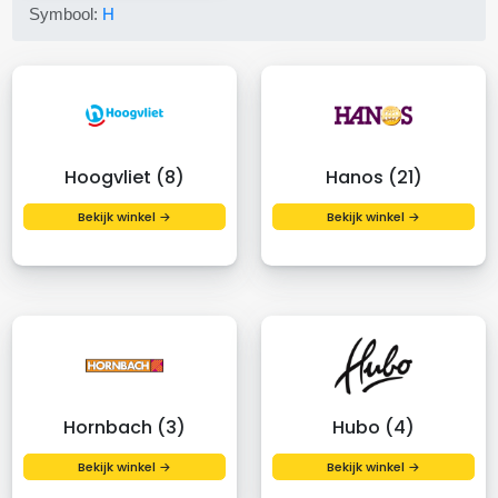
Symbool:
H
Hoogvliet (8)
Hanos (21)
Bekijk winkel →
Bekijk winkel →
Hornbach (3)
Hubo (4)
Bekijk winkel →
Bekijk winkel →