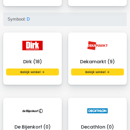
Symbool:
D
Dirk (18)
Dekamarkt (9)
Bekijk winkel →
Bekijk winkel →
De Bijenkorf (0)
Decathlon (0)