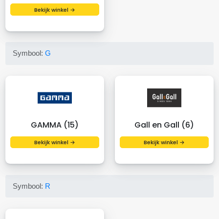
Bekijk winkel →
Symbool:
G
GAMMA (15)
Gall en Gall (6)
Bekijk winkel →
Bekijk winkel →
Symbool:
R