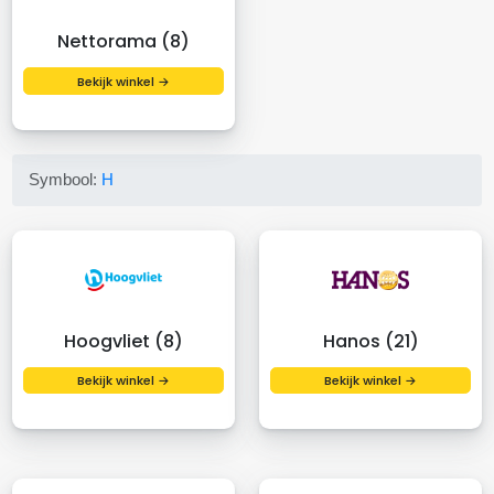
Nettorama (8)
Bekijk winkel →
Symbool:
H
Hoogvliet (8)
Hanos (21)
Bekijk winkel →
Bekijk winkel →