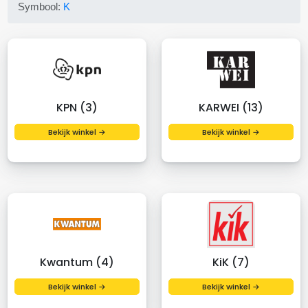
Symbool:
K
KPN (3)
KARWEI (13)
Bekijk winkel →
Bekijk winkel →
Kwantum (4)
KiK (7)
Bekijk winkel →
Bekijk winkel →