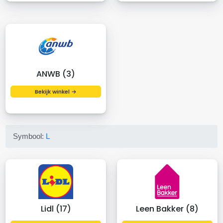
ANWB (3)
Bekijk winkel →
Symbool:
L
Lidl (17)
Leen Bakker (8)