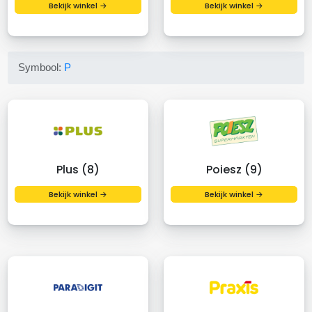
Bekijk winkel →
Bekijk winkel →
Symbool:
P
Plus (8)
Poiesz (9)
Bekijk winkel →
Bekijk winkel →