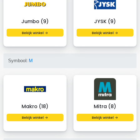
Jumbo (9)
JYSK (9)
Bekijk winkel →
Bekijk winkel →
Symbool:
M
Makro (18)
Mitra (8)
Bekijk winkel →
Bekijk winkel →