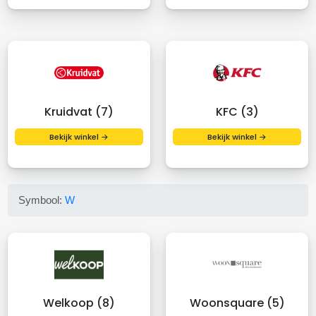
Kruidvat (7)
KFC (3)
Bekijk winkel →
Bekijk winkel →
Symbool:
W
Welkoop (8)
Woonsquare (5)