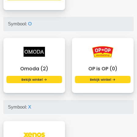
Symbool:
O
Omoda (2)
OP is OP (0)
Bekijk winkel →
Bekijk winkel →
Symbool:
X