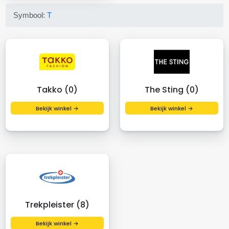
Symbool:
T
Takko (0)
The Sting (0)
Bekijk winkel →
Bekijk winkel →
Trekpleister (8)
Bekijk winkel →