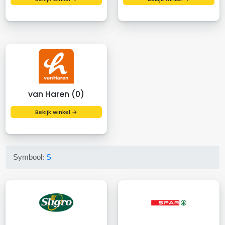
van Haren (0)
Bekijk winkel →
Symbool:
S