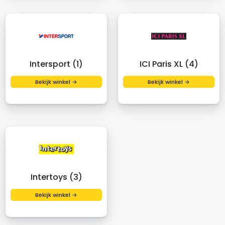
Intersport (1)
ICI Paris XL (4)
Bekijk winkel →
Bekijk winkel →
Intertoys (3)
Bekijk winkel →