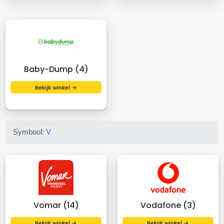
Baby-Dump (4)
Bekijk winkel →
Symbool:
V
Vomar (14)
Vodafone (3)
Bekijk winkel →
Bekijk winkel →