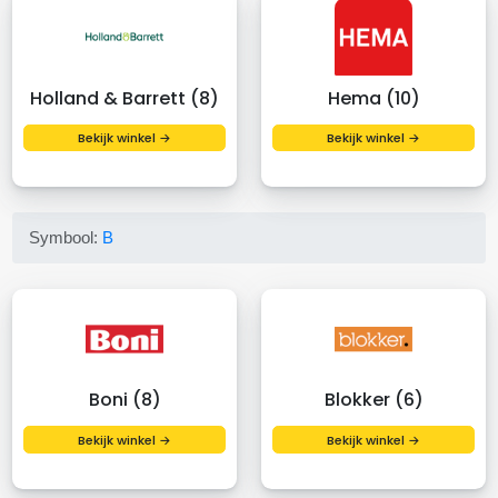
Holland & Barrett (8)
Hema (10)
Bekijk winkel →
Bekijk winkel →
Symbool:
B
Boni (8)
Blokker (6)
Bekijk winkel →
Bekijk winkel →