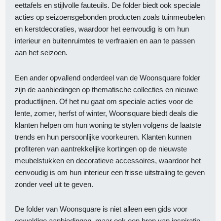
eettafels en stijlvolle fauteuils. De folder biedt ook speciale
acties op seizoensgebonden producten zoals tuinmeubelen
en kerstdecoraties, waardoor het eenvoudig is om hun
interieur en buitenruimtes te verfraaien en aan te passen
aan het seizoen.
Een ander opvallend onderdeel van de Woonsquare folder
zijn de aanbiedingen op thematische collecties en nieuwe
productlijnen. Of het nu gaat om speciale acties voor de
lente, zomer, herfst of winter, Woonsquare biedt deals die
klanten helpen om hun woning te stylen volgens de laatste
trends en hun persoonlijke voorkeuren. Klanten kunnen
profiteren van aantrekkelijke kortingen op de nieuwste
meubelstukken en decoratieve accessoires, waardoor het
eenvoudig is om hun interieur een frisse uitstraling te geven
zonder veel uit te geven.
De folder van Woonsquare is niet alleen een gids voor
geweldige aanbiedingen, maar ook een bron van inspiratie