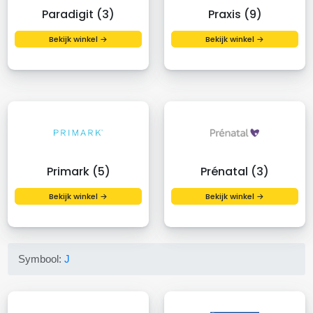
Paradigit (3)
Praxis (9)
Bekijk winkel →
Bekijk winkel →
Primark (5)
Prénatal (3)
Bekijk winkel →
Bekijk winkel →
Symbool:
J