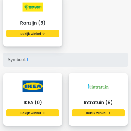
Ranzijn (8)
Bekijk winkel →
Symbool:
I
IKEA (0)
Intratuin (8)
Bekijk winkel →
Bekijk winkel →