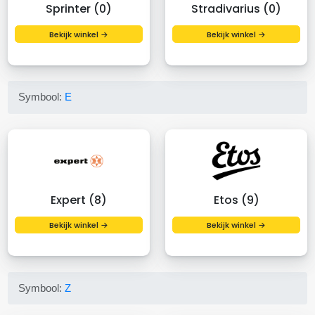
Sprinter (0)
Stradivarius (0)
Bekijk winkel →
Bekijk winkel →
Symbool:
E
Expert (8)
Etos (9)
Bekijk winkel →
Bekijk winkel →
Symbool:
Z