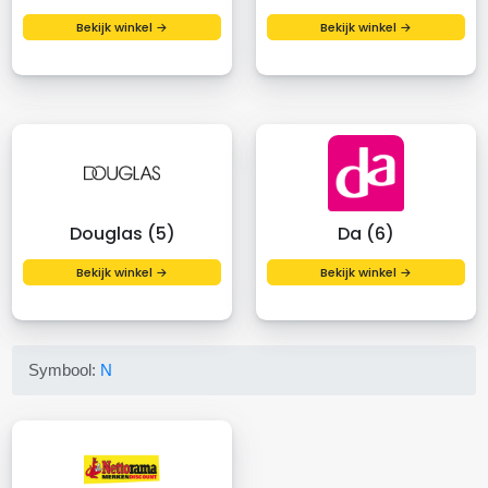
Bekijk winkel →
Bekijk winkel →
Douglas (5)
Da (6)
Bekijk winkel →
Bekijk winkel →
Symbool:
N