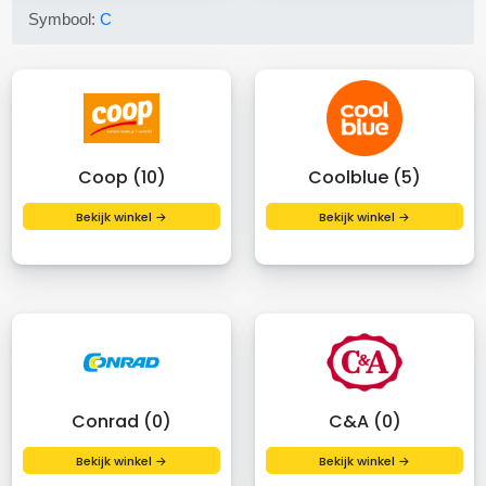
Symbool:
C
Coop (10)
Coolblue (5)
Bekijk winkel →
Bekijk winkel →
Conrad (0)
C&A (0)
Bekijk winkel →
Bekijk winkel →