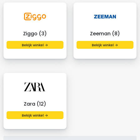
Ziggo (3)
Zeeman (8)
Bekijk winkel →
Bekijk winkel →
Zara (12)
Bekijk winkel →