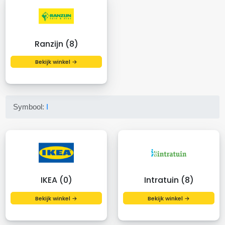
Ranzijn (8)
Bekijk winkel →
Symbool:
I
IKEA (0)
Intratuin (8)
Bekijk winkel →
Bekijk winkel →