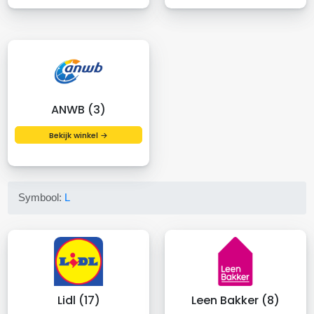
ANWB (3)
Bekijk winkel →
Symbool:
L
Lidl (17)
Leen Bakker (8)