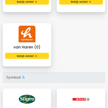
Bekijk winkel →
Bekijk winkel →
van Haren (0)
Bekijk winkel →
Symbool:
S