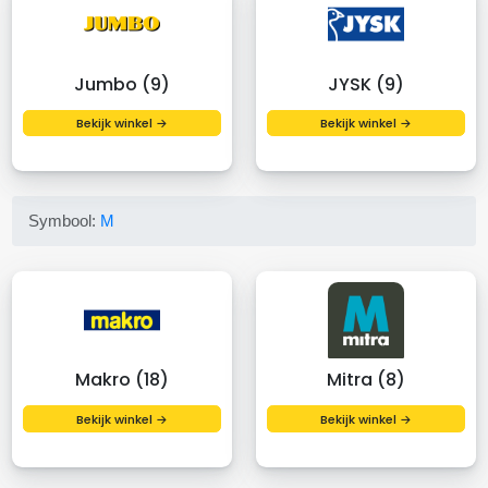
Jumbo (9)
JYSK (9)
Bekijk winkel →
Bekijk winkel →
Symbool:
M
Makro (18)
Mitra (8)
Bekijk winkel →
Bekijk winkel →