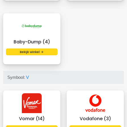
Baby-Dump (4)
Bekijk winkel →
Symbool:
V
Vomar (14)
Vodafone (3)