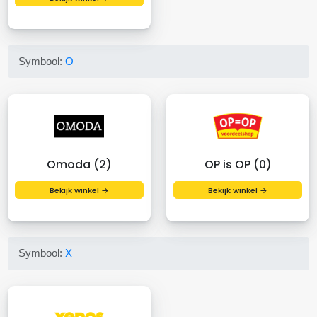
Symbool:
O
Omoda (2)
OP is OP (0)
Bekijk winkel →
Bekijk winkel →
Symbool:
X