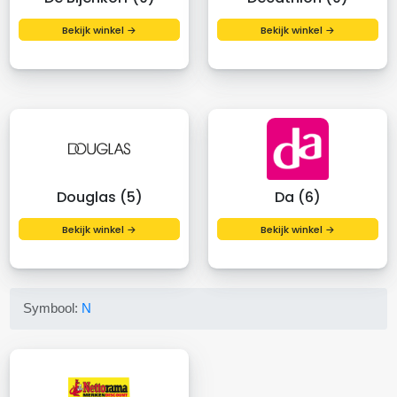
Bekijk winkel →
Bekijk winkel →
Douglas (5)
Da (6)
Bekijk winkel →
Bekijk winkel →
Symbool:
N