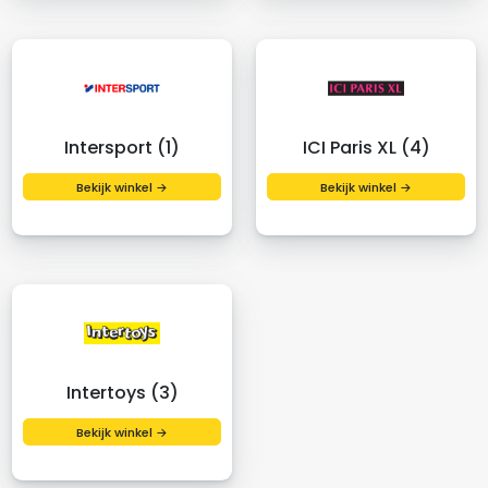
Intersport (1)
ICI Paris XL (4)
Bekijk winkel →
Bekijk winkel →
Intertoys (3)
Bekijk winkel →