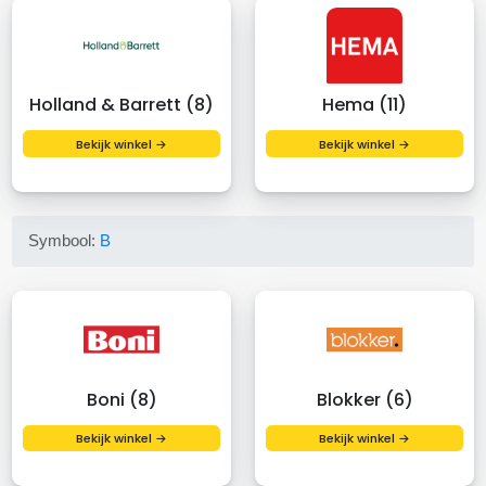
Holland & Barrett (8)
Hema (11)
Bekijk winkel →
Bekijk winkel →
Symbool:
B
Boni (8)
Blokker (6)
Bekijk winkel →
Bekijk winkel →