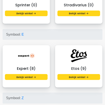
Sprinter (0)
Stradivarius (0)
Bekijk winkel →
Bekijk winkel →
Symbool:
E
Expert (8)
Etos (9)
Bekijk winkel →
Bekijk winkel →
Symbool:
Z