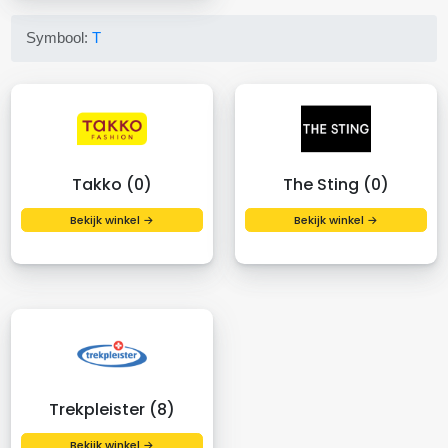
Symbool:
T
Takko (0)
The Sting (0)
Bekijk winkel →
Bekijk winkel →
Trekpleister (8)
Bekijk winkel →