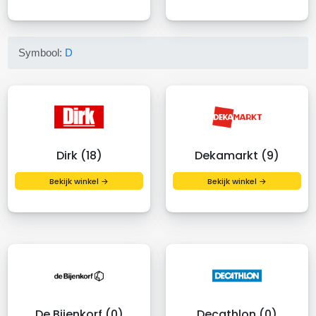
Symbool:
D
Dirk (18)
Dekamarkt (9)
Bekijk winkel →
Bekijk winkel →
De Bijenkorf (0)
Decathlon (0)