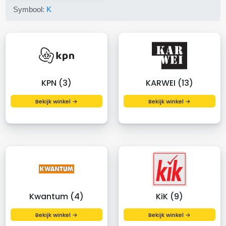
Symbool:
K
KPN (3)
KARWEI (13)
Bekijk winkel →
Bekijk winkel →
Kwantum (4)
KiK (9)
Bekijk winkel →
Bekijk winkel →