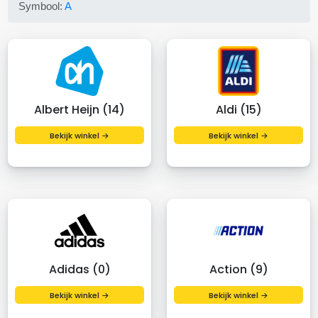
Symbool:
A
Albert Heijn (14)
Aldi (15)
Bekijk winkel →
Bekijk winkel →
Adidas (0)
Action (9)
Bekijk winkel →
Bekijk winkel →