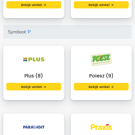
Bekijk winkel →
Bekijk winkel →
Symbool:
P
Plus (8)
Poiesz (9)
Bekijk winkel →
Bekijk winkel →