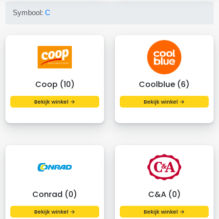
Symbool:
C
Coop (10)
Coolblue (6)
Bekijk winkel →
Bekijk winkel →
Conrad (0)
C&A (0)
Bekijk winkel →
Bekijk winkel →