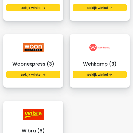
Bekijk winkel →
Bekijk winkel →
Woonexpress (3)
Wehkamp (3)
Bekijk winkel →
Bekijk winkel →
Wibra (6)