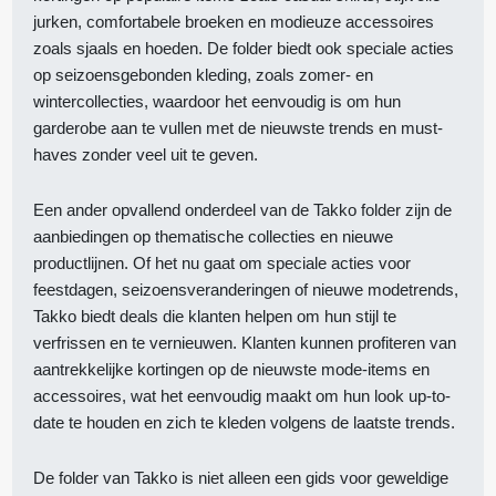
jurken, comfortabele broeken en modieuze accessoires
zoals sjaals en hoeden. De folder biedt ook speciale acties
op seizoensgebonden kleding, zoals zomer- en
wintercollecties, waardoor het eenvoudig is om hun
garderobe aan te vullen met de nieuwste trends en must-
haves zonder veel uit te geven.
Een ander opvallend onderdeel van de Takko folder zijn de
aanbiedingen op thematische collecties en nieuwe
productlijnen. Of het nu gaat om speciale acties voor
feestdagen, seizoensveranderingen of nieuwe modetrends,
Takko biedt deals die klanten helpen om hun stijl te
verfrissen en te vernieuwen. Klanten kunnen profiteren van
aantrekkelijke kortingen op de nieuwste mode-items en
accessoires, wat het eenvoudig maakt om hun look up-to-
date te houden en zich te kleden volgens de laatste trends.
De folder van Takko is niet alleen een gids voor geweldige