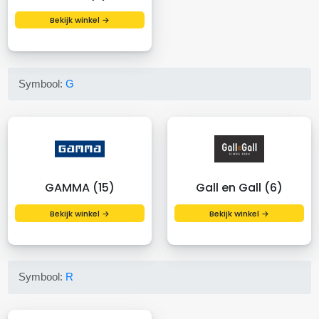
Bekijk winkel →
Symbool:
G
GAMMA (15)
Gall en Gall (6)
Bekijk winkel →
Bekijk winkel →
Symbool:
R