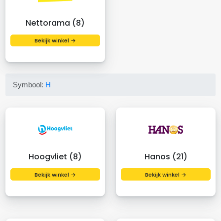
Nettorama (8)
Bekijk winkel →
Symbool:
H
Hoogvliet (8)
Hanos (21)
Bekijk winkel →
Bekijk winkel →