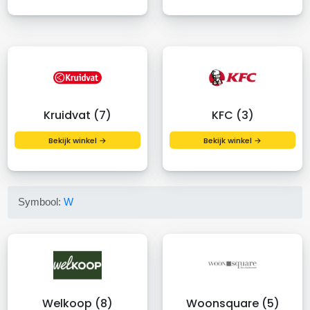
Kruidvat (7)
KFC (3)
Bekijk winkel →
Bekijk winkel →
Symbool:
W
Welkoop (8)
Woonsquare (5)