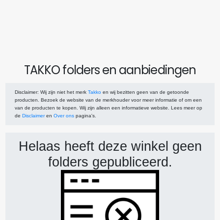
TAKKO folders en aanbiedingen
Disclaimer
: Wij zijn niet het merk
Takko
en wij bezitten geen van de getoonde
producten. Bezoek de website van de merkhouder voor meer informatie of om een
van de producten te kopen. Wij zijn alleen een informatieve website. Lees meer op
de
Disclaimer
en
Over ons
pagina's.
Helaas heeft deze winkel geen
folders gepubliceerd.