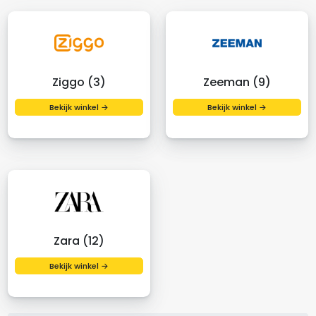
Ziggo (3)
Zeeman (9)
Bekijk winkel →
Bekijk winkel →
Zara (12)
Bekijk winkel →