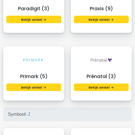
Paradigit (3)
Praxis (9)
Bekijk winkel →
Bekijk winkel →
Primark (5)
Prénatal (3)
Bekijk winkel →
Bekijk winkel →
Symbool:
J