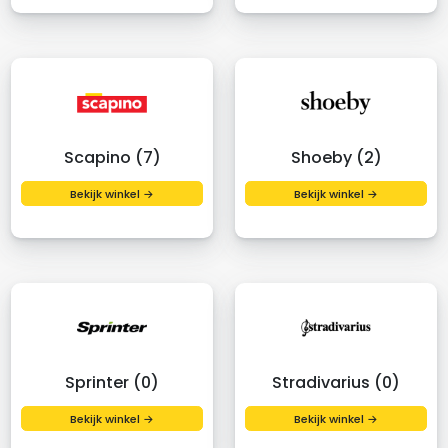
Scapino (7)
Shoeby (2)
Bekijk winkel →
Bekijk winkel →
Sprinter (0)
Stradivarius (0)
Bekijk winkel →
Bekijk winkel →