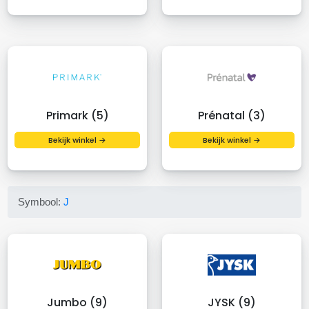
Primark (5)
Prénatal (3)
Bekijk winkel →
Bekijk winkel →
Symbool:
J
Jumbo (9)
JYSK (9)