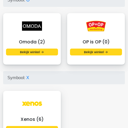
Omoda (2)
OP is OP (0)
Bekijk winkel →
Bekijk winkel →
Symbool:
X
Xenos (6)