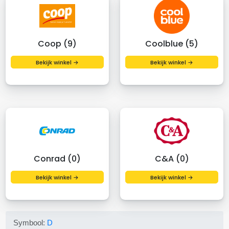
Coop (9)
Coolblue (5)
Bekijk winkel →
Bekijk winkel →
Conrad (0)
C&A (0)
Bekijk winkel →
Bekijk winkel →
Symbool:
D