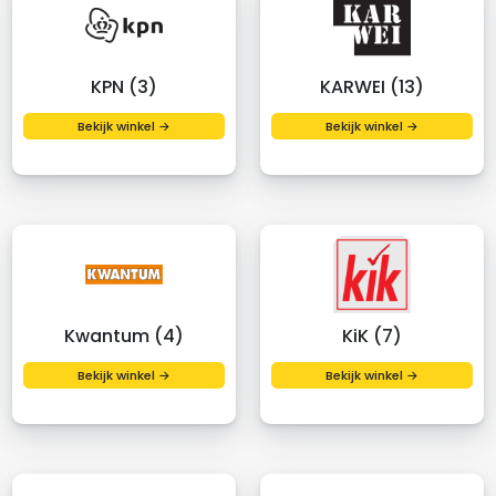
KPN (3)
KARWEI (13)
Bekijk winkel →
Bekijk winkel →
Kwantum (4)
KiK (7)
Bekijk winkel →
Bekijk winkel →