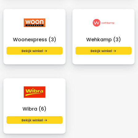
Woonexpress (3)
Wehkamp (3)
Bekijk winkel →
Bekijk winkel →
Wibra (6)
Bekijk winkel →