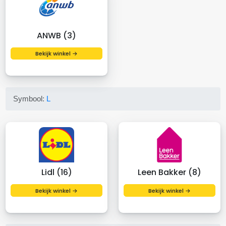
ANWB (3)
Bekijk winkel →
Symbool:
L
Lidl (16)
Leen Bakker (8)
Bekijk winkel →
Bekijk winkel →