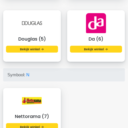
Douglas (5)
Da (6)
Bekijk winkel →
Bekijk winkel →
Symbool:
N
Nettorama (7)
Bekijk winkel →