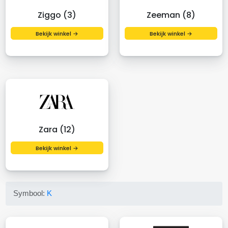
Ziggo (3)
Zeeman (8)
Bekijk winkel →
Bekijk winkel →
Zara (12)
Bekijk winkel →
Symbool:
K