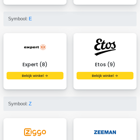
Symbool:
E
Expert (8)
Etos (9)
Bekijk winkel →
Bekijk winkel →
Symbool:
Z