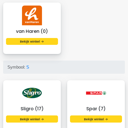
van Haren (0)
Bekijk winkel →
Symbool:
S
Sligro (17)
Spar (7)
Bekijk winkel →
Bekijk winkel →