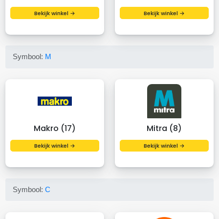
Bekijk winkel →
Bekijk winkel →
Symbool:
M
Makro (17)
Mitra (8)
Bekijk winkel →
Bekijk winkel →
Symbool:
C