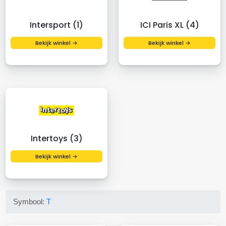
Intersport (1)
ICI Paris XL (4)
Bekijk winkel →
Bekijk winkel →
Intertoys (3)
Bekijk winkel →
Symbool:
T