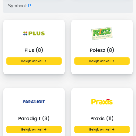
Symbool:
P
Plus (8)
Poiesz (8)
Bekijk winkel →
Bekijk winkel →
Paradigit (3)
Praxis (11)
Bekijk winkel →
Bekijk winkel →