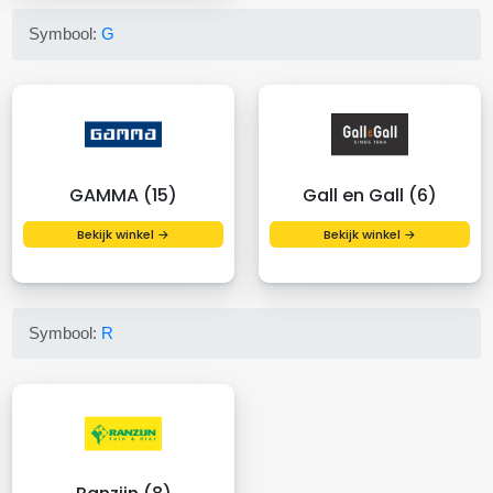
Symbool:
G
GAMMA (15)
Gall en Gall (6)
Bekijk winkel →
Bekijk winkel →
Symbool:
R