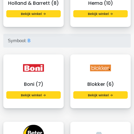
Holland & Barrett (8)
Hema (10)
Bekijk winkel →
Bekijk winkel →
Symbool:
B
Boni (7)
Blokker (6)
Bekijk winkel →
Bekijk winkel →