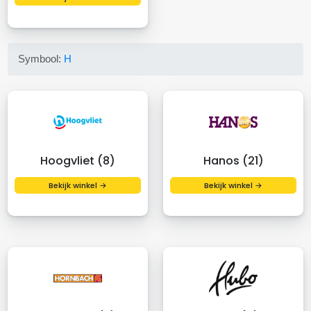
Symbool:
H
Hoogvliet (8)
Hanos (21)
Bekijk winkel →
Bekijk winkel →