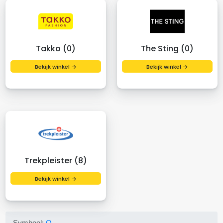
Takko (0)
The Sting (0)
Bekijk winkel →
Bekijk winkel →
Trekpleister (8)
Bekijk winkel →
Symbool:
O