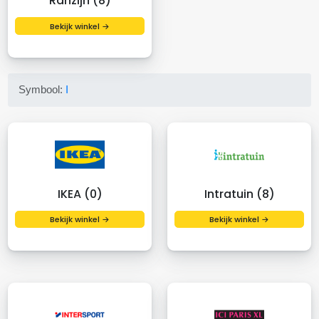
Ranzijn (8)
Bekijk winkel →
Symbool:
I
IKEA (0)
Intratuin (8)
Bekijk winkel →
Bekijk winkel →