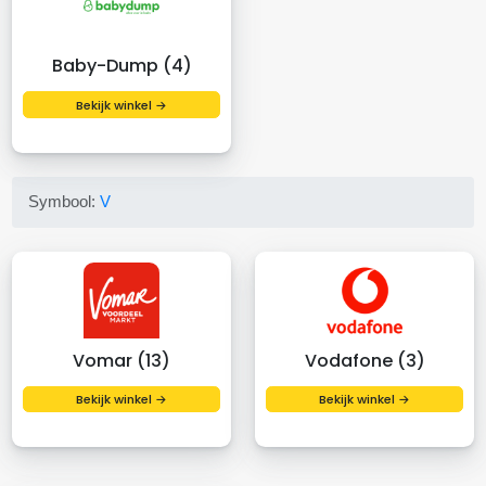
Baby-Dump (4)
Bekijk winkel →
Symbool:
V
Vomar (13)
Vodafone (3)
Bekijk winkel →
Bekijk winkel →