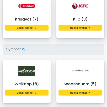
Kruidvat (7)
KFC (3)
Bekijk winkel →
Bekijk winkel →
Symbool:
W
Welkoop (8)
Woonsquare (5)
Bekijk winkel →
Bekijk winkel →