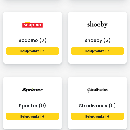
Scapino (7)
Shoeby (2)
Bekijk winkel →
Bekijk winkel →
Sprinter (0)
Stradivarius (0)
Bekijk winkel →
Bekijk winkel →