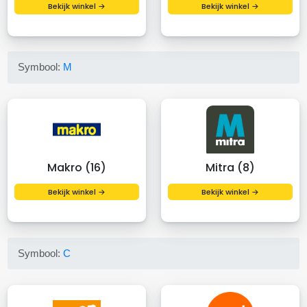
Bekijk winkel →
Bekijk winkel →
Symbool:
M
Makro (16)
Mitra (8)
Bekijk winkel →
Bekijk winkel →
Symbool:
C