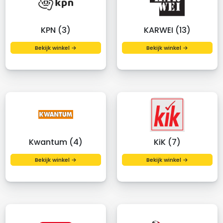
KPN (3)
KARWEI (13)
Bekijk winkel →
Bekijk winkel →
Kwantum (4)
KiK (7)
Bekijk winkel →
Bekijk winkel →