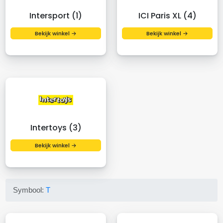
Intersport (1)
ICI Paris XL (4)
Bekijk winkel →
Bekijk winkel →
Intertoys (3)
Bekijk winkel →
Symbool:
T