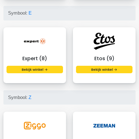
Symbool:
E
Expert (8)
Etos (9)
Bekijk winkel →
Bekijk winkel →
Symbool:
Z