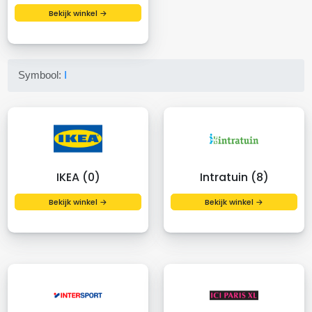
Bekijk winkel →
Symbool:
I
IKEA (0)
Intratuin (8)
Bekijk winkel →
Bekijk winkel →