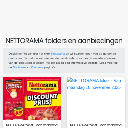
NETTORAMA folders en aanbiedingen
Disclaimer
: Wij zijn niet het merk
Nettorama
en wij bezitten geen van de getoonde
producten. Bezoek de website van de merkhouder voor meer informatie of om een
van de producten te kopen. Wij zijn alleen een informatieve website. Lees meer op
de
Disclaimer
en
Over ons
pagina's.
NETTORAMA folder - Van maanda
NETTORAMA folder - Van maanda