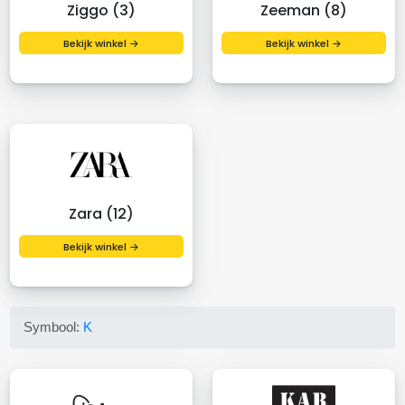
Ziggo (3)
Zeeman (8)
Bekijk winkel →
Bekijk winkel →
Zara (12)
Bekijk winkel →
Symbool:
K