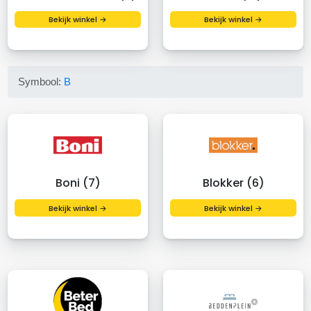
Bekijk winkel →
Bekijk winkel →
Symbool:
B
Boni (7)
Blokker (6)
Bekijk winkel →
Bekijk winkel →