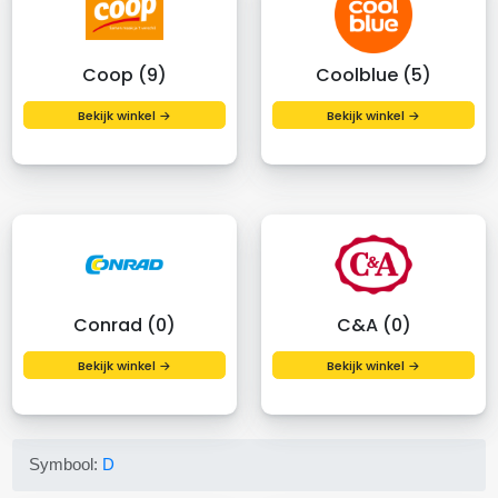
Coop (9)
Coolblue (5)
Bekijk winkel →
Bekijk winkel →
Conrad (0)
C&A (0)
Bekijk winkel →
Bekijk winkel →
Symbool:
D