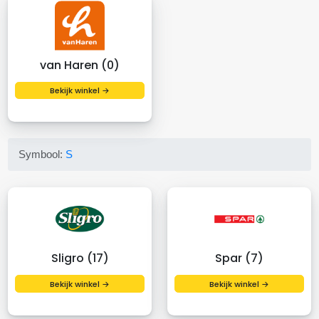
van Haren (0)
Bekijk winkel →
Symbool:
S
Sligro (17)
Spar (7)
Bekijk winkel →
Bekijk winkel →