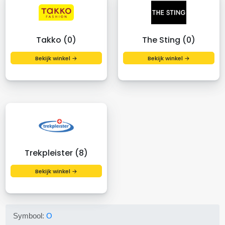
Takko (0)
The Sting (0)
Bekijk winkel →
Bekijk winkel →
Trekpleister (8)
Bekijk winkel →
Symbool:
O