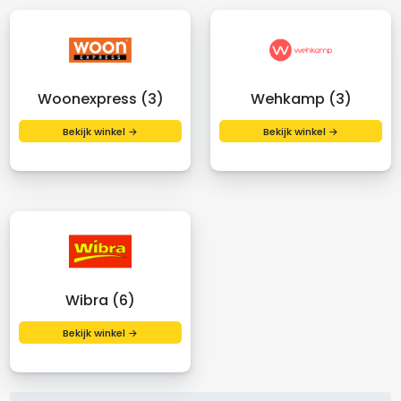
Woonexpress (3)
Wehkamp (3)
Bekijk winkel →
Bekijk winkel →
Wibra (6)
Bekijk winkel →