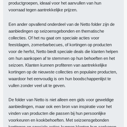
productgroepen, ideaal voor het aanvullen van hun
voorraad tegen aantrekkelijke prijzen.
Een ander opvallend onderdeel van de Netto folder zijn de
aanbiedingen op seizoensgebonden en thematische
collecties. Of het nu gaat om speciale acties voor
feestdagen, zomerbarbecues, of kortingen op producten
voor de herfst, Netto biedt speciale deals die klanten helpen
om hun aankopen af te stemmen op hun behoeften en het
seizoen. Klanten kunnen profiteren van aantrekkelijke
kortingen op de nieuwste collecties en populaire producten,
waardoor het eenvoudig is om hun boodschappenlijst te
vullen zonder veel uit te geven.
De folder van Netto is niet alleen een gids voor geweldige
aanbiedingen, maar ook een bron van inspiratie voor het
vinden van producten die passen bij hun persoonlijke
voorkeuren en kookbehoeften. Met seizoensgebonden
kortingen en speciale acties kunnen klanten hun aankopen