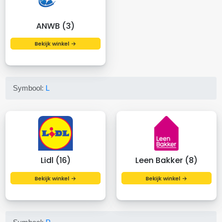
ANWB (3)
Bekijk winkel →
Symbool:
L
Lidl (16)
Leen Bakker (8)
Bekijk winkel →
Bekijk winkel →