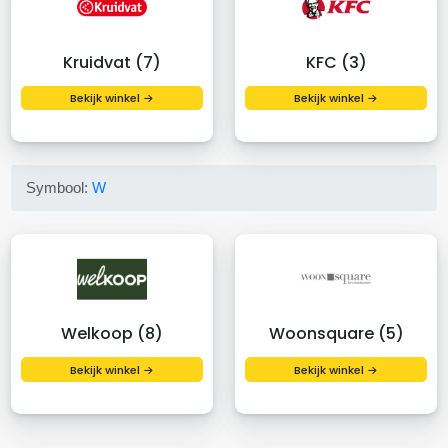
Kruidvat (7)
KFC (3)
Bekijk winkel →
Bekijk winkel →
Symbool:
W
Welkoop (8)
Woonsquare (5)
Bekijk winkel →
Bekijk winkel →