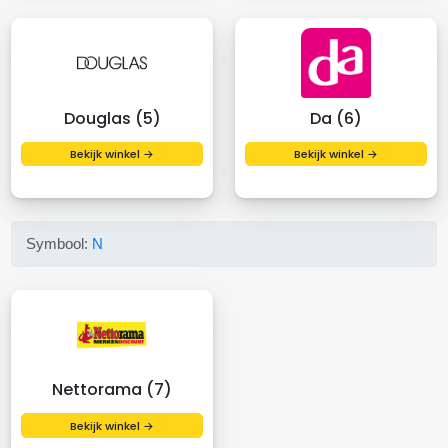
Douglas (5)
Da (6)
Bekijk winkel →
Bekijk winkel →
Symbool:
N
Nettorama (7)
Bekijk winkel →