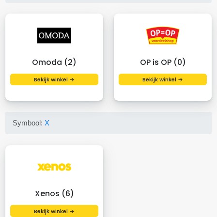
Omoda (2)
OP is OP (0)
Bekijk winkel →
Bekijk winkel →
Symbool:
X
Xenos (6)
Bekijk winkel →