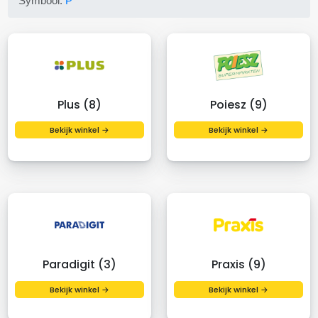
Symbool:
P
Plus (8)
Poiesz (9)
Bekijk winkel →
Bekijk winkel →
Paradigit (3)
Praxis (9)
Bekijk winkel →
Bekijk winkel →