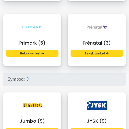
Primark (5)
Prénatal (3)
Bekijk winkel →
Bekijk winkel →
Symbool:
J
Jumbo (9)
JYSK (9)