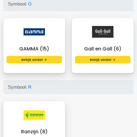
Symbool:
G
GAMMA (15)
Gall en Gall (6)
Bekijk winkel →
Bekijk winkel →
Symbool:
R
Ranzijn (8)