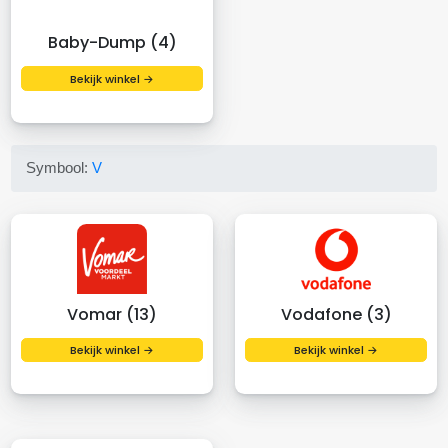
Baby-Dump (4)
Bekijk winkel →
Symbool:
V
Vomar (13)
Vodafone (3)
Bekijk winkel →
Bekijk winkel →