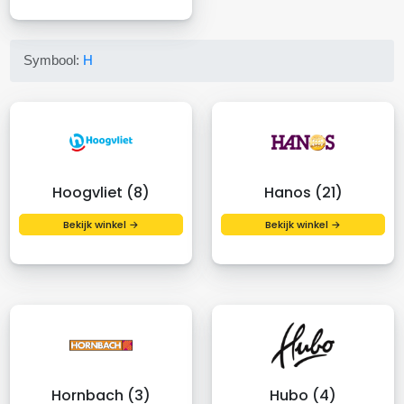
Symbool:
H
Hoogvliet (8)
Hanos (21)
Bekijk winkel →
Bekijk winkel →
Hornbach (3)
Hubo (4)