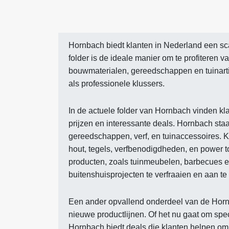
Hornbach biedt klanten in Nederland een sc
folder is de ideale manier om te profiteren 
bouwmaterialen, gereedschappen en tuinarti
als professionele klussers.
In de actuele folder van Hornbach vinden kl
prijzen en interessante deals. Hornbach st
gereedschappen, verf, en tuinaccessoires. K
hout, tegels, verfbenodigdheden, en power t
producten, zoals tuinmeubelen, barbecues e
buitenshuisprojecten te verfraaien en aan t
Een ander opvallend onderdeel van de Hornb
nieuwe productlijnen. Of het nu gaat om speci
Hornbach biedt deals die klanten helpen om 