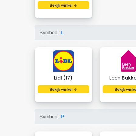
Bekijk winkel →
Symbool:
L
Lidl (17)
Leen Bakke
Bekijk winkel →
Bekijk wink
Symbool:
P