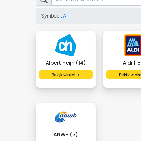
Symbool:
A
Albert Heijn (14)
Aldi (15
Bekijk winkel →
Bekijk wink
ANWB (3)