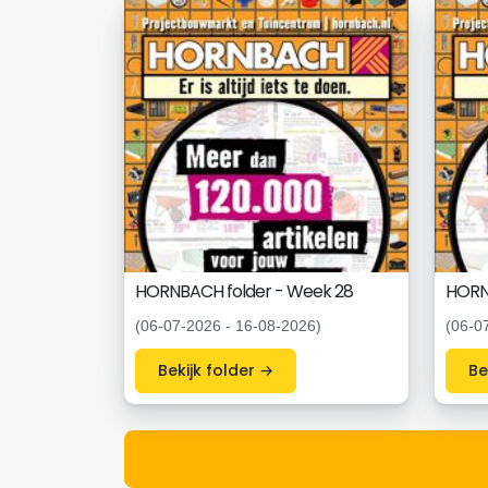
HORNBACH folder - Week 28
HORN
(06-07-2026 - 16-08-2026)
(06-0
Bekijk folder →