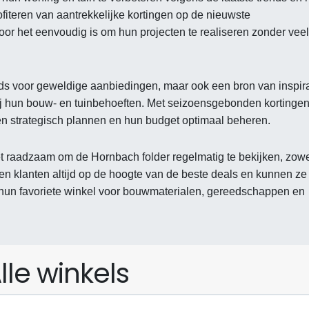
fiteren van aantrekkelijke kortingen op de nieuwste
 het eenvoudig is om hun projecten te realiseren zonder veel 
ids voor geweldige aanbiedingen, maar ook een bron van inspira
ij hun bouw- en tuinbehoeften. Met seizoensgebonden kortinge
n strategisch plannen en hun budget optimaal beheren.
t raadzaam om de Hornbach folder regelmatig te bekijken, zow
ven klanten altijd op de hoogte van de beste deals en kunnen ze
j hun favoriete winkel voor bouwmaterialen, gereedschappen en
lle winkels