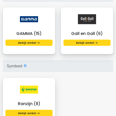
GAMMA (15)
Gall en Gall (6)
Bekijk winkel →
Bekijk winkel →
Symbool:
R
Ranzijn (8)
Bekijk winkel →