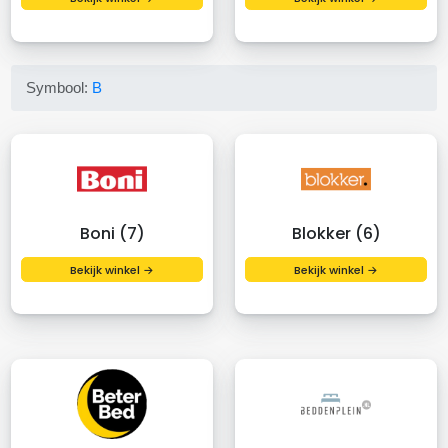
Symbool:
B
Boni (7)
Blokker (6)
Bekijk winkel →
Bekijk winkel →