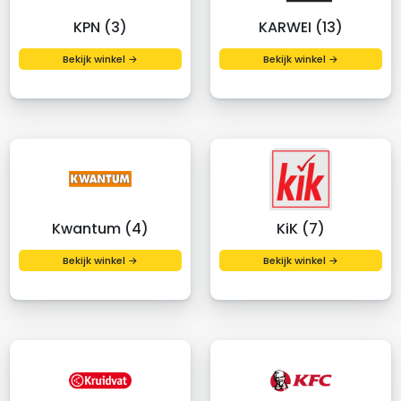
KPN (3)
KARWEI (13)
Bekijk winkel →
Bekijk winkel →
Kwantum (4)
KiK (7)
Bekijk winkel →
Bekijk winkel →