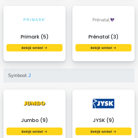
Primark (5)
Prénatal (3)
Bekijk winkel →
Bekijk winkel →
Symbool:
J
Jumbo (9)
JYSK (9)
Bekijk winkel →
Bekijk winkel →