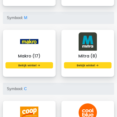
Symbool:
M
Makro (17)
Mitra (8)
Bekijk winkel →
Bekijk winkel →
Symbool:
C