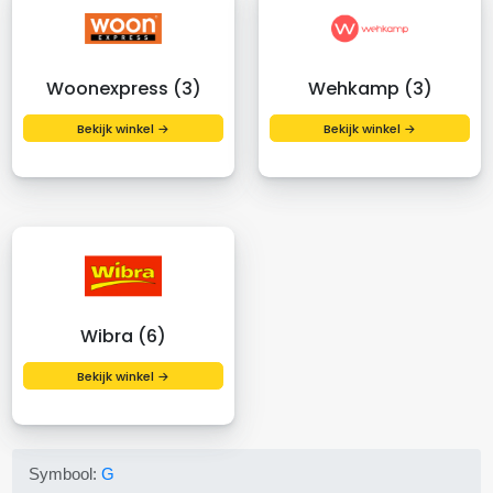
Woonexpress (3)
Wehkamp (3)
Bekijk winkel →
Bekijk winkel →
Wibra (6)
Bekijk winkel →
Symbool:
G