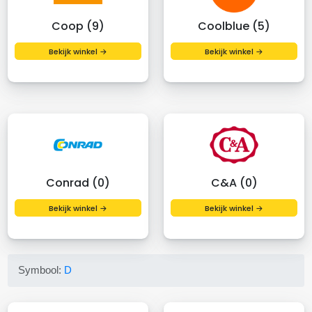
Coop (9)
Coolblue (5)
Bekijk winkel →
Bekijk winkel →
Conrad (0)
C&A (0)
Bekijk winkel →
Bekijk winkel →
Symbool:
D