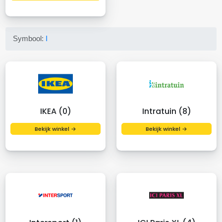
Symbool:
I
IKEA (0)
Intratuin (8)
Bekijk winkel →
Bekijk winkel →