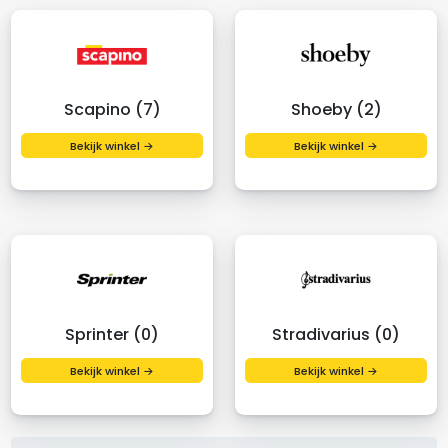
Scapino (7)
Shoeby (2)
Bekijk winkel →
Bekijk winkel →
Sprinter (0)
Stradivarius (0)
Bekijk winkel →
Bekijk winkel →