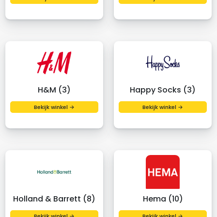
H&M (3)
Happy Socks (3)
Bekijk winkel →
Bekijk winkel →
Holland & Barrett (8)
Hema (10)
Bekijk winkel →
Bekijk winkel →