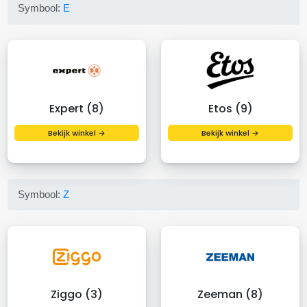
Symbool:
E
Expert (8)
Etos (9)
Bekijk winkel →
Bekijk winkel →
Symbool:
Z
Ziggo (3)
Zeeman (8)