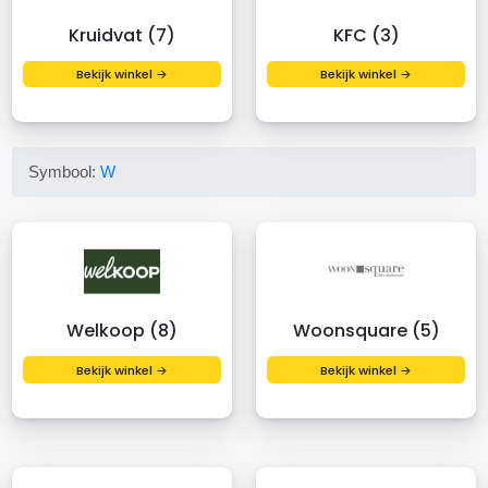
Kruidvat (7)
KFC (3)
Bekijk winkel →
Bekijk winkel →
Symbool:
W
Welkoop (8)
Woonsquare (5)
Bekijk winkel →
Bekijk winkel →