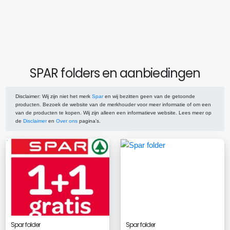
SPAR folders en aanbiedingen
Disclaimer
: Wij zijn niet het merk
Spar
en wij bezitten geen van de getoonde
producten. Bezoek de website van de merkhouder voor meer informatie of om een
van de producten te kopen. Wij zijn alleen een informatieve website. Lees meer op
de
Disclaimer
en
Over ons
pagina's.
Spar folder
Spar folder