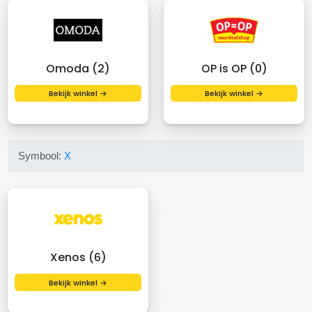
Omoda (2)
OP is OP (0)
Bekijk winkel →
Bekijk winkel →
Symbool:
X
Xenos (6)
Bekijk winkel →