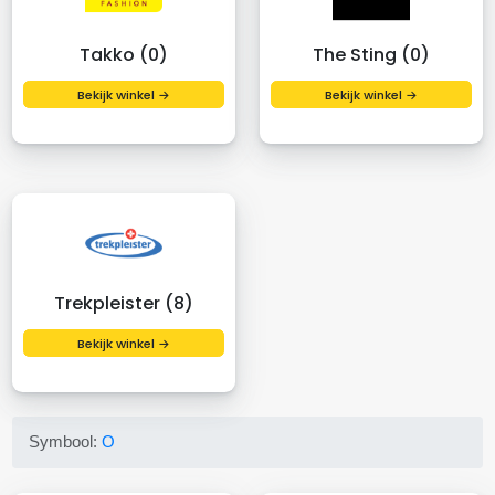
Takko (0)
The Sting (0)
Bekijk winkel →
Bekijk winkel →
Trekpleister (8)
Bekijk winkel →
Symbool:
O