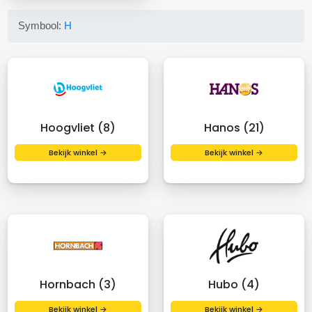
Symbool:
H
Hoogvliet (8)
Hanos (21)
Bekijk winkel →
Bekijk winkel →
Hornbach (3)
Hubo (4)
Bekijk winkel →
Bekijk winkel →