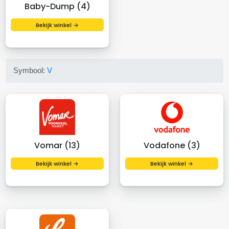
Baby-Dump (4)
Bekijk winkel →
Symbool:
V
Vomar (13)
Vodafone (3)
Bekijk winkel →
Bekijk winkel →