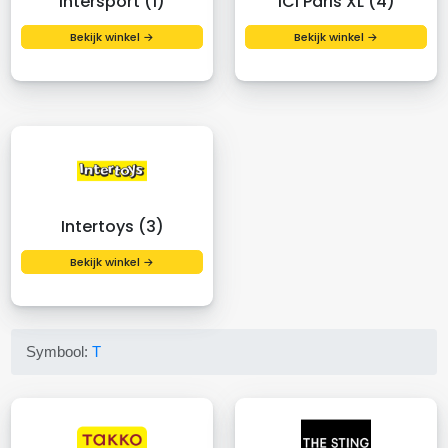
Intersport (1)
ICI Paris XL (4)
Bekijk winkel →
Bekijk winkel →
Intertoys (3)
Bekijk winkel →
Symbool:
T