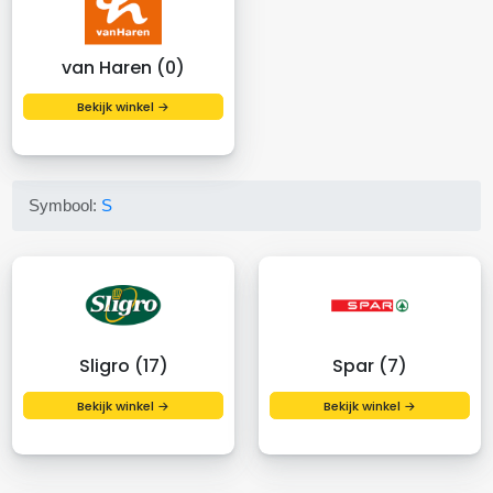
van Haren (0)
Bekijk winkel →
Symbool:
S
Sligro (17)
Spar (7)
Bekijk winkel →
Bekijk winkel →