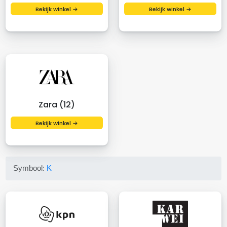
Bekijk winkel →
Bekijk winkel →
Zara (12)
Bekijk winkel →
Symbool:
K