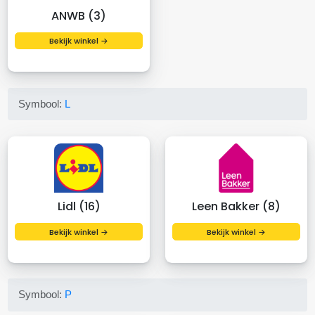
ANWB (3)
Bekijk winkel →
Symbool:
L
Lidl (16)
Leen Bakker (8)
Bekijk winkel →
Bekijk winkel →
Symbool:
P