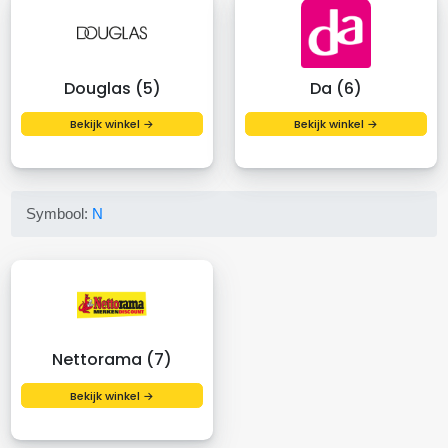
Douglas (5)
Da (6)
Bekijk winkel →
Bekijk winkel →
Symbool:
N
Nettorama (7)
Bekijk winkel →