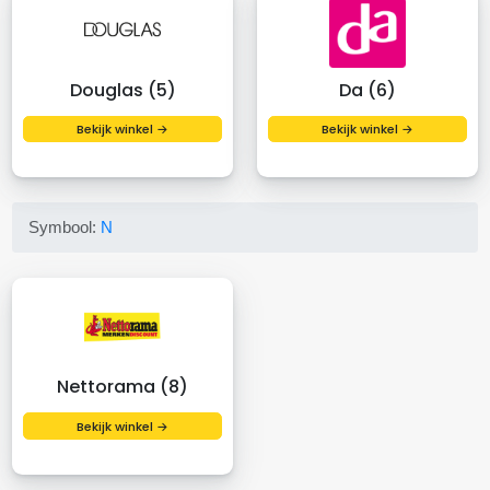
Douglas (5)
Da (6)
Bekijk winkel →
Bekijk winkel →
Symbool:
N
Nettorama (8)
Bekijk winkel →