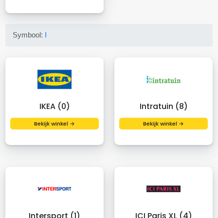
Symbool:
I
IKEA (0)
Intratuin (8)
Bekijk winkel →
Bekijk winkel →
Intersport (1)
ICI Paris XL (4)