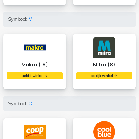
Symbool:
M
Makro (18)
Mitra (8)
Bekijk winkel →
Bekijk winkel →
Symbool:
C