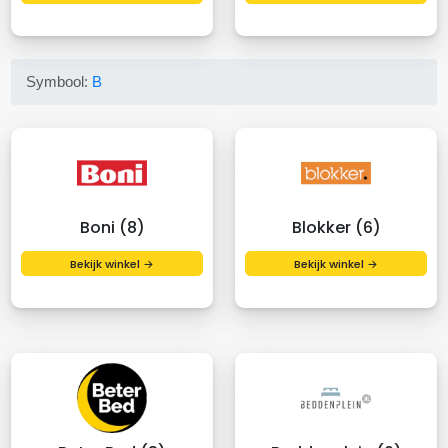
Symbool:
B
Boni (8)
Blokker (6)
Bekijk winkel →
Bekijk winkel →