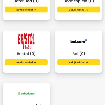
Beter Bed (3)
Beddenplein (0)
Bekijk winkel →
Bekijk winkel →
Bristol (0)
Bol (0)
Bekijk winkel →
Bekijk winkel →