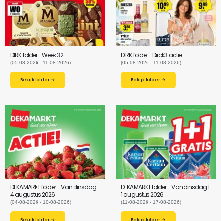
DIRK folder - Week 32
DIRK folder - Dirck3 actie
(05-08-2026 - 11-08-2026)
(05-08-2026 - 11-08-2026)
Bekijk folder →
Bekijk folder →
DEKAMARKT folder - Van dinsdag
DEKAMARKT folder - Van dinsdag 1
4 augustus 2026
1 augustus 2026
(04-08-2026 - 10-08-2026)
(11-08-2026 - 17-08-2026)
Bekijk folder →
Bekijk folder →