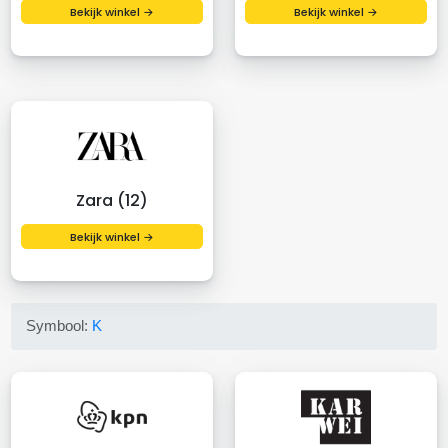
Bekijk winkel →
Bekijk winkel →
Zara (12)
Bekijk winkel →
Symbool:
K