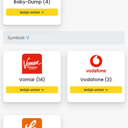
Baby-Dump (4)
Bekijk winkel →
Symbool:
V
Vomar (14)
Vodafone (3)
Bekijk winkel →
Bekijk winkel →