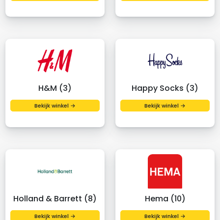
H&M (3)
Happy Socks (3)
Bekijk winkel →
Bekijk winkel →
Holland & Barrett (8)
Hema (10)
Bekijk winkel →
Bekijk winkel →