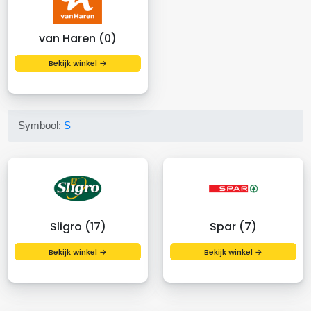
van Haren (0)
Bekijk winkel →
Symbool:
S
Sligro (17)
Spar (7)
Bekijk winkel →
Bekijk winkel →