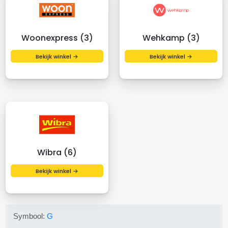
Woonexpress (3)
Wehkamp (3)
Bekijk winkel →
Bekijk winkel →
Wibra (6)
Bekijk winkel →
Symbool:
G