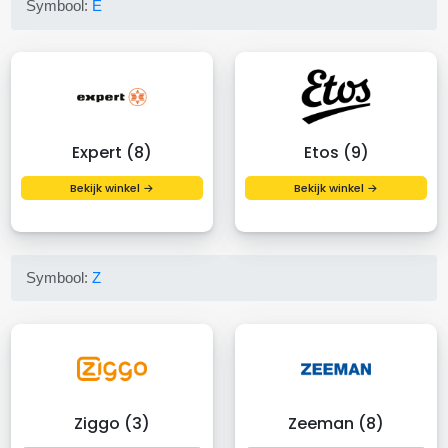
Symbool:
E
Expert (8)
Etos (9)
Bekijk winkel →
Bekijk winkel →
Symbool:
Z
Ziggo (3)
Zeeman (8)