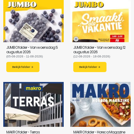
JUMBO folder - Van woensdag 5
JUMBO folder - Van woensdag 12
augustus 2026
augustus 2026
(05-08-2026 - 11-08-2026)
(12-08-2026 - 18-08-2026)
Bekijk folder →
Bekijk folder →
MAKRO folder - Terras
MAKRO folder - Horeca Magazine