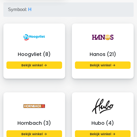
Symbool:
H
Hoogvliet (8)
Hanos (21)
Bekijk winkel →
Bekijk winkel →
Hornbach (3)
Hubo (4)
Bekijk winkel →
Bekijk winkel →