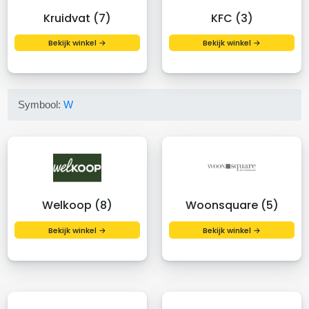
Kruidvat (7)
KFC (3)
Bekijk winkel →
Bekijk winkel →
Symbool:
W
Welkoop (8)
Woonsquare (5)
Bekijk winkel →
Bekijk winkel →