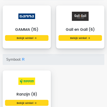
GAMMA (15)
Gall en Gall (6)
Bekijk winkel →
Bekijk winkel →
Symbool:
R
Ranzijn (8)
Bekijk winkel →