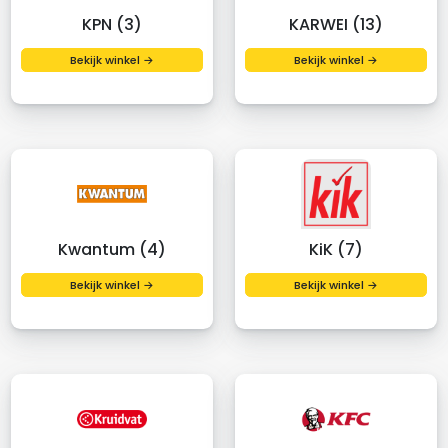
KPN (3)
KARWEI (13)
Bekijk winkel →
Bekijk winkel →
Kwantum (4)
KiK (7)
Bekijk winkel →
Bekijk winkel →