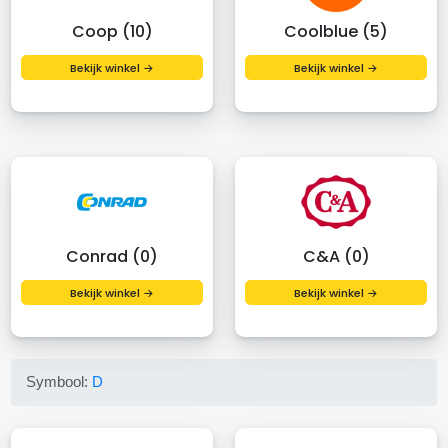
Coop (10)
Coolblue (5)
Bekijk winkel →
Bekijk winkel →
Conrad (0)
C&A (0)
Bekijk winkel →
Bekijk winkel →
Symbool:
D