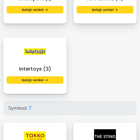
Bekijk winkel →
Bekijk winkel →
Intertoys (3)
Bekijk winkel →
Symbool:
T