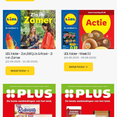
LIDL folder - Zon, BBQ, IJs & Rosé - Zi
LIDL folder - Week 32
n in Zomer
(03-08-2026 - 09-08-2026)
(22-06-2026 - 31-08-2026)
Bekijk folder →
Bekijk folder →