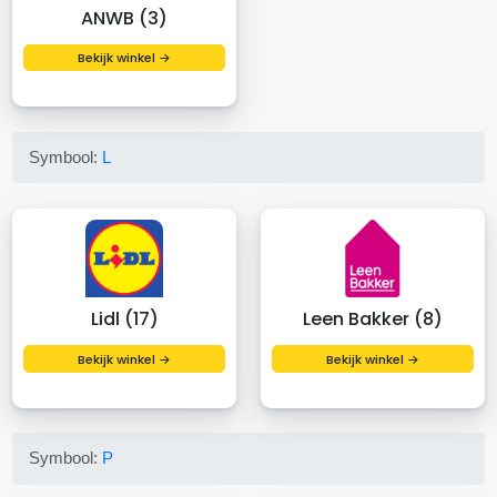
ANWB (3)
Bekijk winkel →
Symbool:
L
Lidl (17)
Leen Bakker (8)
Bekijk winkel →
Bekijk winkel →
Symbool:
P