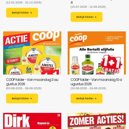
4
(12-01-2026 - 31-12-2026)
(15-07-2026 - 11-08-2026)
Bekijk folder →
Bekijk folder →
COOP folder - Van maandag 3 au
COOP folder - Van maandag 10 a
gustus 2026
ugustus 2026
(03-08-2026 - 09-08-2026)
(10-08-2026 - 16-08-2026)
Bekijk folder →
Bekijk folder →