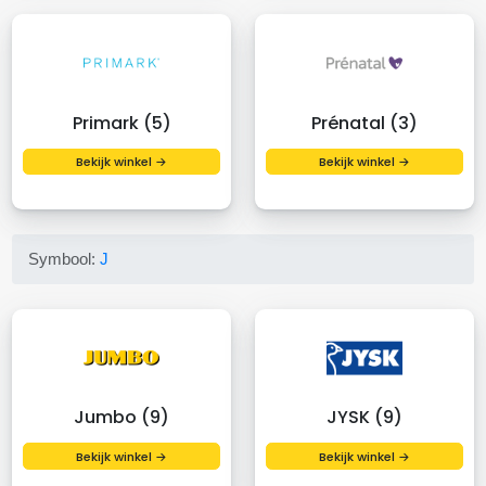
Primark (5)
Prénatal (3)
Bekijk winkel →
Bekijk winkel →
Symbool:
J
Jumbo (9)
JYSK (9)
Bekijk winkel →
Bekijk winkel →