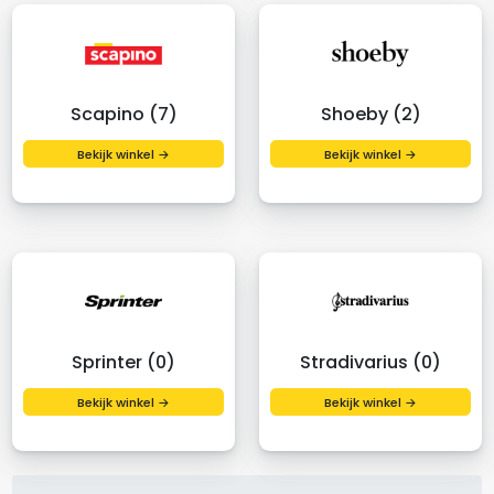
Scapino (7)
Shoeby (2)
Bekijk winkel →
Bekijk winkel →
Sprinter (0)
Stradivarius (0)
Bekijk winkel →
Bekijk winkel →